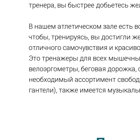
тренера, вы быстрее добьетесь же
В нашем атлетическом зале есть в
чтобы, тренируясь, вы достигли ж
отличного самочувствия и красив
Это тренажеры для всех мышечных
велоэргометры, беговая дорожка, 
необходимый ассортимент свободн
гантели), также имеется музыкал