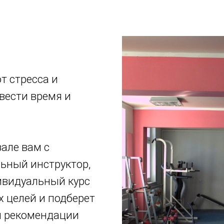
т стресса и
вести время и
але вам с
ьный инструктор,
ивидуальный курс
х целей и подберет
я рекомендации