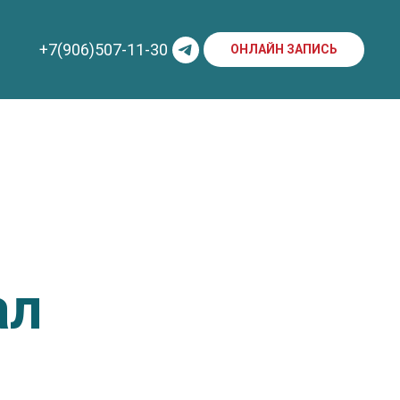
+7(906)507-11-30
ОНЛАЙН ЗАПИСЬ
ал