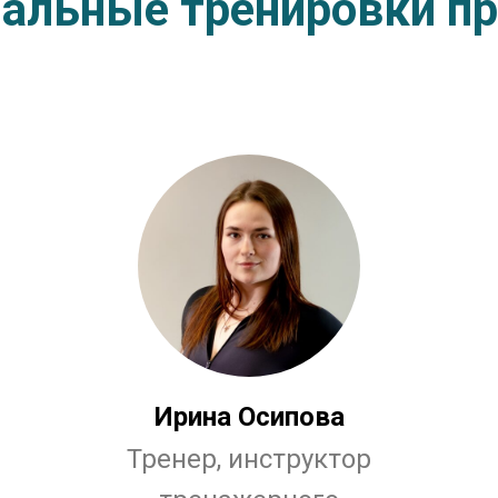
альные тренировки п
Ирина Осипова
Тренер, инструктор