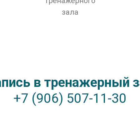
тренажерного
зала
апись в тренажерный з
+7 (906) 507-11-30